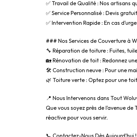
✅ Travail de Qualité : Nos artisans qu
✅ Service Personnalisé : Devis gratui
✅ Intervention Rapide : En cas d’urg
### Nos Services de Couverture à Wo
🔧 Réparation de toiture : Fuites, t
🏡 Rénovation de toit : Redonnez une
🛠️ Construction neuve : Pour une ma
🌿 Toiture verte : Optez pour une toi
📍 Nous Intervenons dans Tout Woluw
Que vous soyez près de l’avenue de T
réactive pour vous servir.
📞 Contactez-Nous Dès Aujourd’hui !