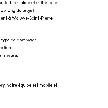
e toiture solide et esthétique.
 au long du projet.
ement à Woluwe-Saint-Pierre.
out type de dommage.
vation.
ur mesure.
y, notre équipe est mobile et