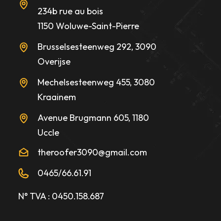
234b rue au bois
1150 Woluwe-Saint-Pierre
Brusselsesteenweg 292, 3090
Overijse
Mechelsesteenweg 455, 3080
Kraainem
Avenue Brugmann 605, 1180
Uccle
theroofer3090@gmail.com
0465/66.61.91
N° TVA : 0450.158.687