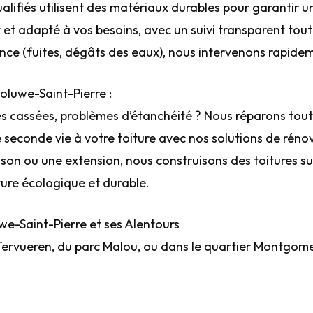
alifiés utilisent des matériaux durables pour garantir un
t et adapté à vos besoins, avec un suivi transparent tout
ence (fuites, dégâts des eaux), nous intervenons rapid
luwe-Saint-Pierre :
uiles cassées, problèmes d’étanchéité ? Nous réparons t
 seconde vie à votre toiture avec nos solutions de réno
ison ou une extension, nous construisons des toitures s
ture écologique et durable.
e-Saint-Pierre et ses Alentours
ervueren, du parc Malou, ou dans le quartier Montgomer