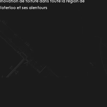
énovation de toiture dans toute la région de
aterloo et ses alentours