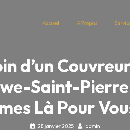
Accueil
A Propos
Servic
in d’un Couvreu
we-Saint-Pierre
es Là Pour Vous 
28 janvier 2025
admin