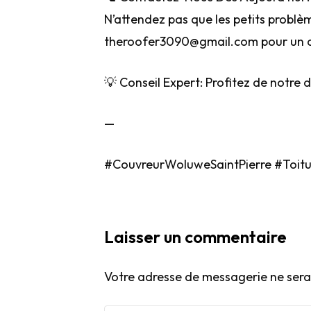
N’attendez pas que les petits problè
theroofer3090@gmail.com pour un de
💡 Conseil Expert: Profitez de notre 
—
#CouvreurWoluweSaintPierre #Toitur
Laisser un commentaire
Votre adresse de messagerie ne sera 