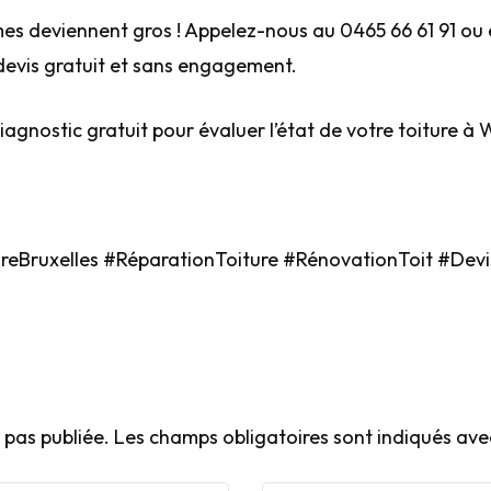
mes deviennent gros ! Appelez-nous au 0465 66 61 91 ou
vis gratuit et sans engagement.
diagnostic gratuit pour évaluer l’état de votre toiture à
eBruxelles #RéparationToiture #RénovationToit #Devi
pas publiée.
Les champs obligatoires sont indiqués av