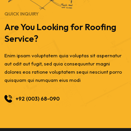
QUICK INQUIRY
Are You Looking for Roofing
Service?
Enim ipsam voluptatem quia voluptas sit aspernatur
aut odit aut fugit, sed quia consequuntur magni
dolores eos ratione voluptatem sequi nesciunt porro
quisquam qui numquam eius modi
+92 (003) 68-090