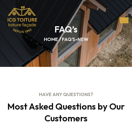
FAQ’s
HOME
FAQ’S-NEW
HAVE ANY QUESTIONS?
Most Asked Questions by Our
Customers