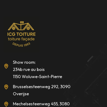
Show room:
234b rue au bois
1150 Woluwe-Saint-Pierre
Brusselsesteenweg 292, 3090
Overijse
Mechelsesteenweg 455, 3080